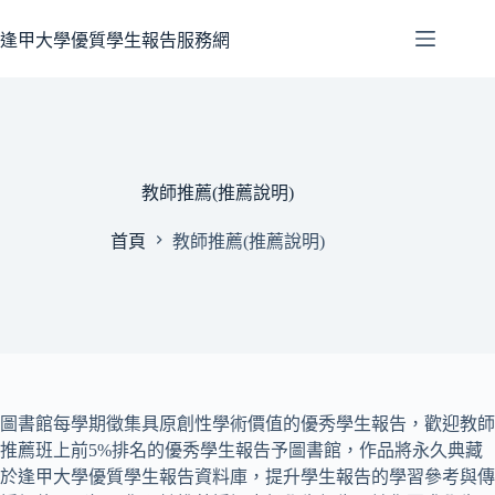
跳
至
逢甲大學優質學生報告服務網
主
要
內
容
教師推薦(推薦說明)
首頁
教師推薦(推薦說明)
圖書館每學期徵集具原創性學術價值的優秀學生報告，歡迎教師
推薦班上前5%排名的優秀學生報告予圖書館，作品將永久典藏
於逢甲大學優質學生報告資料庫，提升學生報告的學習參考與傳