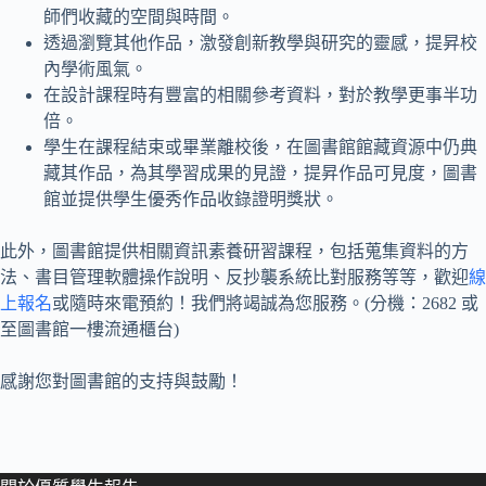
師們收藏的空間與時間。
透過瀏覽其他作品，激發創新教學與研究的靈感，提昇校
內學術風氣。
在設計課程時有豐富的相關參考資料，對於教學更事半功
倍。
學生在課程結束或畢業離校後，在圖書館館藏資源中仍典
藏其作品，為其學習成果的見證，提昇作品可見度，圖書
館並提供學生優秀作品收錄證明獎狀。
此外，圖書館提供相關資訊素養研習課程，包括蒐集資料的方
法、書目管理軟體操作說明、反抄襲系統比對服務等等，歡迎
線
上報名
或隨時來電預約！我們將竭誠為您服務。(分機：2682 或
至圖書館一樓流通櫃台)
感謝您對圖書館的支持與鼓勵！