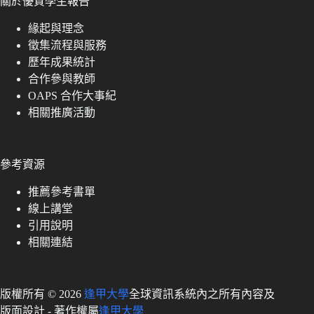
關於優質學生報告
緣起與理念
徵集流程與服務
歷年成果統計
合作參與教師
OAPS 合作大事紀
相關推廣活動
參考資源
推薦參考書單
線上講堂
引用說明
相關連結
版權所有 © 2026
逢甲大學
全球資訊系統內之所有內容及
版面設計 - 著作權屬
逢甲大學